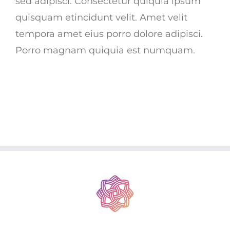
sed adipisci. Consectetur quiquia ipsum
quisquam etincidunt velit. Amet velit
tempora amet eius porro dolore adipisci.
Porro magnam quiquia est numquam.