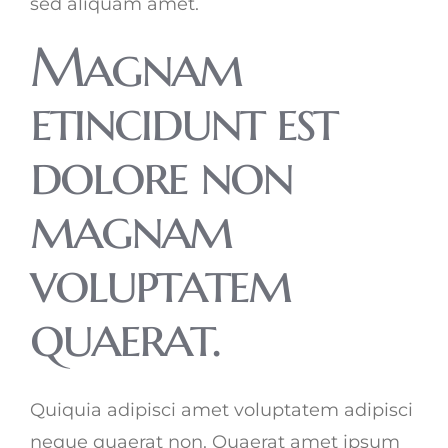
sed aliquam amet.
Magnam
etincidunt est
dolore non
magnam
voluptatem
quaerat.
Quiquia adipisci amet voluptatem adipisci
neque quaerat non. Quaerat amet ipsum